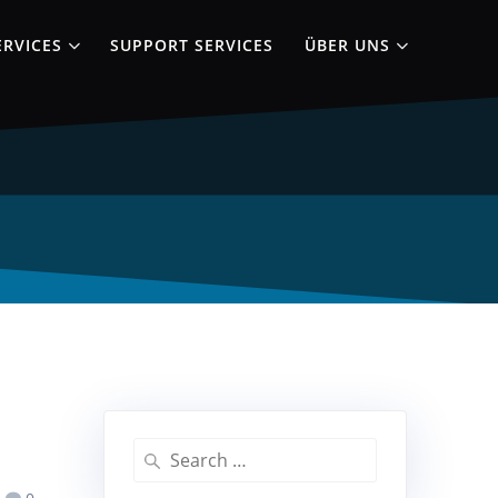
ERVICES
SUPPORT SERVICES
ÜBER UNS
Search
for: