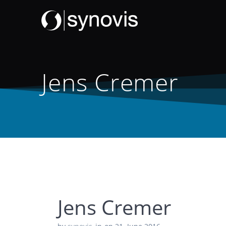
Skip
to
content
Jens Cremer
Jens Cremer