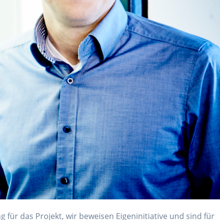
für das Projekt, wir beweisen Eigeninitiative und sind für